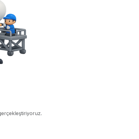
gerçekleştiriyoruz.